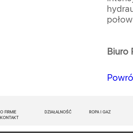
hydrau
połowi
Biuro
Powró
O FIRMIE
DZIAŁALNOŚĆ
ROPA I GAZ
KONTAKT