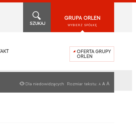
GRUPA ORLEN
SZUKAJ
WYBIERZ SPÓŁKĘ
AKT
OFERTA GRUPY
ORLEN
A
Dla niedowidzących
Rozmiar tekstu:
A
A