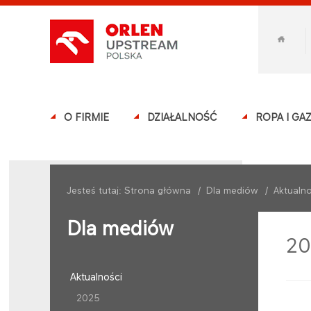
O FIRMIE
DZIAŁALNOŚĆ
ROPA I GA
Jesteś tutaj:
Strona główna
/
Dla mediów
/
Aktualno
Dla mediów
20
Aktualności
2025