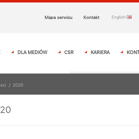
english
Mapa serwisu
Kontakt
Z
DLA MEDIÓW
CSR
KARIERA
KONT
ści
/
2020
20