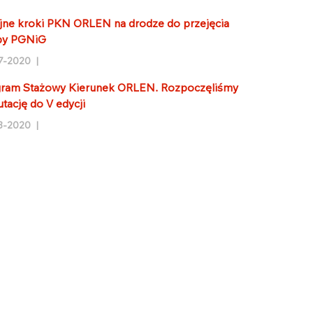
jne kroki PKN ORLEN na drodze do przejęcia
py PGNiG
7-2020 |
ram Stażowy Kierunek ORLEN. Rozpoczęliśmy
utację do V edycji
3-2020 |