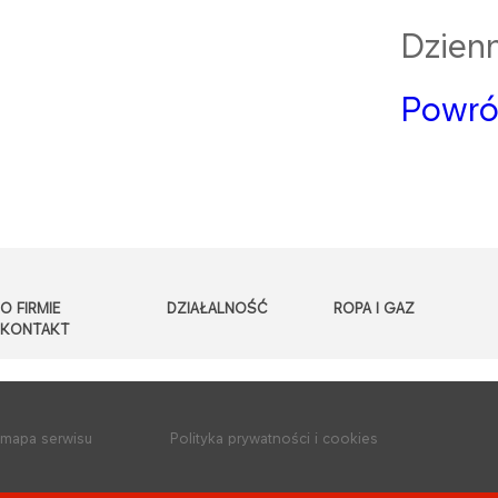
Dzienn
Powró
O FIRMIE
DZIAŁALNOŚĆ
ROPA I GAZ
KONTAKT
mapa serwisu
Polityka prywatności i cookies