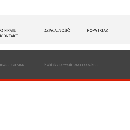
O FIRMIE
DZIAŁALNOŚĆ
ROPA I GAZ
KONTAKT
mapa serwisu
Polityka prywatności i cookies