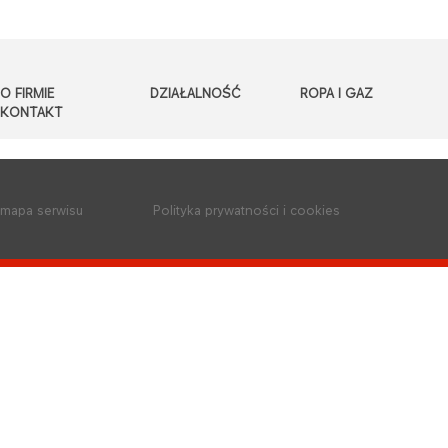
O FIRMIE
DZIAŁALNOŚĆ
ROPA I GAZ
KONTAKT
mapa serwisu
Polityka prywatności i cookies