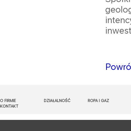
geolo
inte
inwes
Powró
O FIRMIE
DZIAŁALNOŚĆ
ROPA I GAZ
KONTAKT