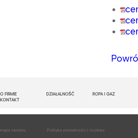
ce
ce
ce
Powró
O FIRMIE
DZIAŁALNOŚĆ
ROPA I GAZ
KONTAKT
mapa serwisu
Polityka prywatności i cookies