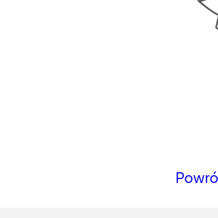
Powró