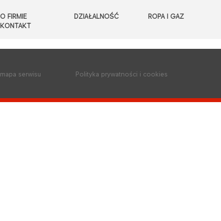
O FIRMIE
DZIAŁALNOŚĆ
ROPA I GAZ
KONTAKT
mapa serwisu
Polityka prywatności i cookies