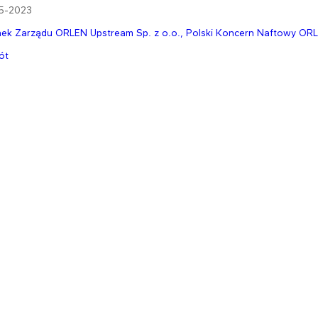
5-2023
ek Zarządu ORLEN Upstream Sp. z o.o., Polski Koncern Naftowy ORLEN 
ót