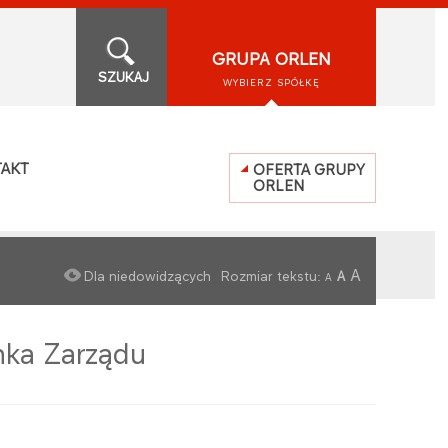
GRUPA ORLEN
SZUKAJ
WYBIERZ SPÓŁKĘ
AKT
OFERTA GRUPY
ORLEN
A
Dla niedowidzących
Rozmiar tekstu:
A
A
nka Zarządu