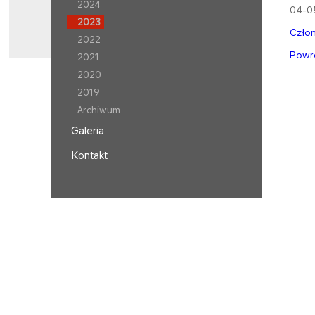
2024
04-0
2023
Człon
2022
Powr
2021
2020
2019
Archiwum
Galeria
Kontakt