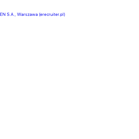
S.A., Warszawa (erecruiter.pl)​​