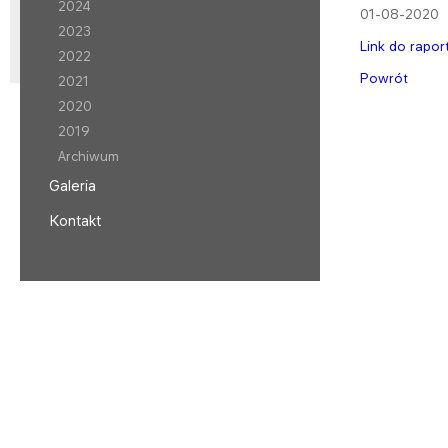
2024
01-08-2020
2023
​Link do rapor
2022
Powrót
2021
2020
2019
Archiwum
Galeria
Kontakt