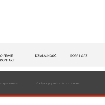
O FIRMIE
DZIAŁALNOŚĆ
ROPA I GAZ
KONTAKT
mapa serwisu
Polityka prywatności i cookies