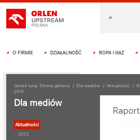
O FIRMIE
DZIAŁALNOŚĆ
ROPA I GAZ
Jesteś tutaj:
Strona główna
/
Dla mediów
/
Aktualności
/
R
2019
Dla mediów
Raport
Aktualności
2025