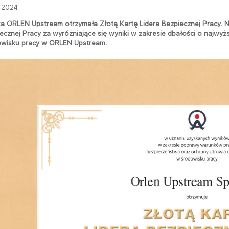
-2024
a ORLEN Upstream otrzymała Złotą Kartę Lidera Bezpiecznej Pracy. 
ecznej Pracy za wyróżniające się wyniki w zakresie dbałości o najwy
owisku pracy w ORLEN Upstream.