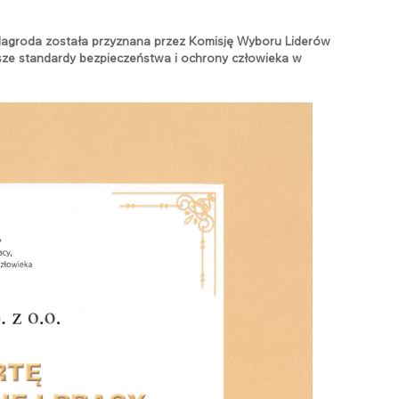
Nagroda została przyznana przez Komisję Wyboru Liderów
ższe standardy bezpieczeństwa i ochrony człowieka w