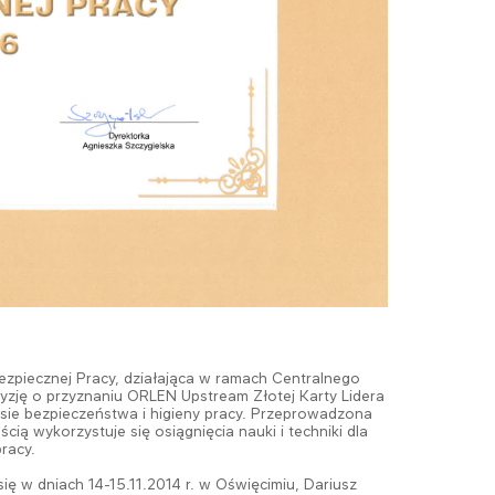
ezpiecznej Pracy, działająca w ramach Centralnego
zję o przyznaniu ORLEN Upstream Złotej Karty Lidera
sie bezpieczeństwa i higieny pracy. Przeprowadzona
ą wykorzystuje się osiągnięcia nauki i techniki dla
racy.
ię w dniach 14-15.11.2014 r. w Oświęcimiu, Dariusz