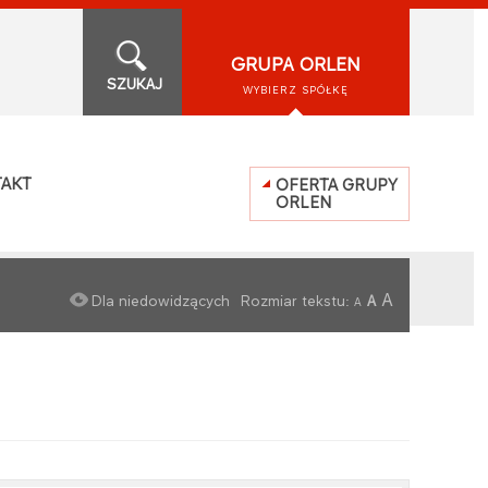
GRUPA ORLEN
SZUKAJ
WYBIERZ SPÓŁKĘ
AKT
OFERTA GRUPY
ORLEN
A
Dla niedowidzących
Rozmiar tekstu:
A
A