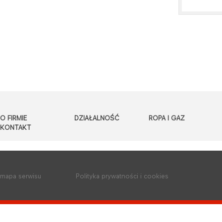
O FIRMIE
DZIAŁALNOŚĆ
ROPA I GAZ
KONTAKT
mapa serwisu
Polityka prywatności i cookies