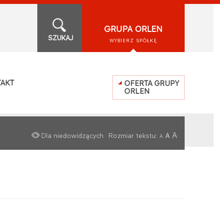
GRUPA ORLEN
SZUKAJ
WYBIERZ SPÓŁKĘ
AKT
OFERTA GRUPY
ORLEN
A
Dla niedowidzących
Rozmiar tekstu:
A
A