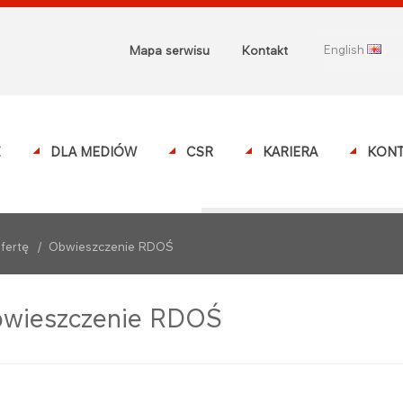
english
Mapa serwisu
Kontakt
Z
DLA MEDIÓW
CSR
KARIERA
KONT
fertę
/
Obwieszczenie RDOŚ
wieszczenie RDOŚ